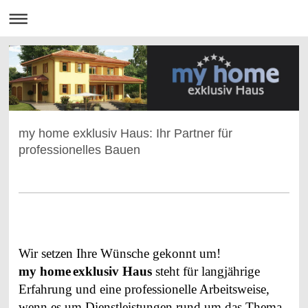
my home exklusiv Haus: Ihr Partner für
professionelles Bauen
Wir setzen Ihre Wünsche gekonnt um!
my home
exklusiv Haus
steht für langjährige
Erfahrung und eine professionelle Arbeitsweise,
wenn es um Dienstleistungen rund um das Thema